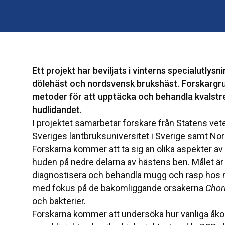
Ett projekt har beviljats i vinterns specialutly
dölehäst och nordsvensk brukshäst. Forskargru
metoder för att upptäcka och behandla kvalstr
hudlidandet.
I projektet samarbetar forskare från Statens vet
Sveriges lantbruksuniversitet i Sverige samt Norg
Forskarna kommer att ta sig an olika aspekter av
huden på nedre delarna av hästens ben. Målet är a
diagnostisera och behandla mugg och rasp hos 
med fokus på de bakomliggande orsakerna
Chor
och bakterier.
Forskarna kommer att undersöka hur vanliga åk