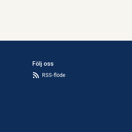
Följ oss
RSS-flöde