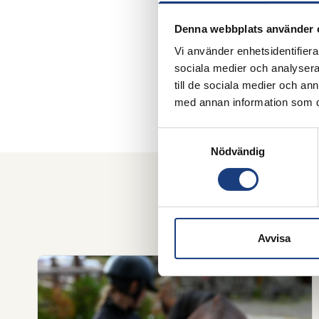
Denna webbplats använder 
Vi använder enhetsidentifierar
sociala medier och analysera 
till de sociala medier och a
med annan information som du 
Samtyckesval
Nödvändig
Avvisa