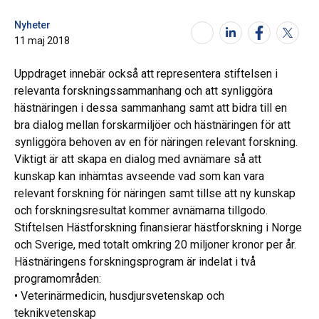
Nyheter
11 maj 2018
Uppdraget innebär också att representera stiftelsen i
relevanta forskningssammanhang och att synliggöra
hästnäringen i dessa sammanhang samt att bidra till en
bra dialog mellan forskarmiljöer och hästnäringen för att
synliggöra behoven av en för näringen relevant forskning.
Viktigt är att skapa en dialog med avnämare så att
kunskap kan inhämtas avseende vad som kan vara
relevant forskning för näringen samt tillse att ny kunskap
och forskningsresultat kommer avnämarna tillgodo.
Stiftelsen Hästforskning finansierar hästforskning i Norge
och Sverige, med totalt omkring 20 miljoner kronor per år.
Hästnäringens forskningsprogram är indelat i två
programområden:
• Veterinärmedicin, husdjursvetenskap och
teknikvetenskap