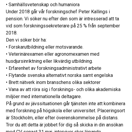
• Samhällsvetenskap och humaniora
Under 2018 går vår forskningschef Peter Kallings i
pension. Vi söker nu efter den som är intresserad att ta
vid som forskningssekreterare på 25 % från september
2018.
Den vi söker bör ha:
• Forskarutbildning eller motsvarande.
• Veterinärexamen eller agronomexamen med
husdjursinriktning eller likvärdig utbildning.
• Erfarenhet av forskningsadministrativt arbete
• Flytande svenska alternativt norska samt engelska
• Brett nätverk inom branschens olika sektorer
• Vana av att röra sig i forsknings- och olika akademiska
miljöer med internationella deltagare.
På grund av jävssituationen går tjänsten inte att kombinera
med forskning på högskola eller universitet. Placeringsort
är Stockholm, eller efter överenskommelse på distans.
Tror du att detta är jobbet för dig så skicka in din ansökan
med CV senast 31 maj, intervjuer sker löpande.