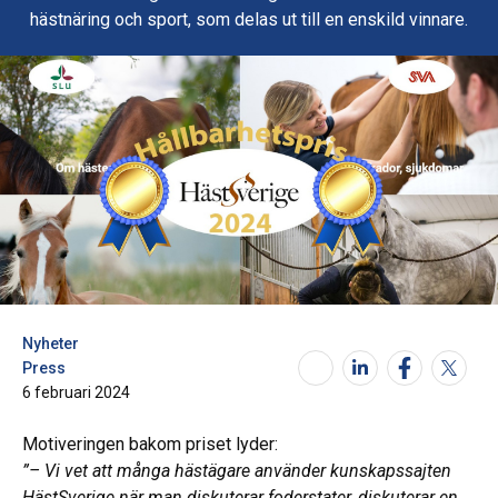
hästnäring och sport, som delas ut till en enskild vinnare.
Nyheter
Press
6 februari 2024
Motiveringen bakom priset lyder:
”– Vi vet att många hästägare använder kunskapssajten
HästSverige när man diskuterar foderstater, diskuterar en