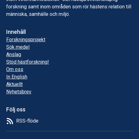
forskning samt inom områden som rör hästens relation till
människa, samhälle och miljö.
Innehåll
Forskningsprojekt
Sök medel
Anslag
Stöd hästforskning!
Om oss
In English
Aktuellt
Nyhetsbrev
Följ oss
RSS-flöde