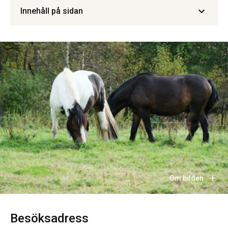
Innehåll på sidan
Om bilden
Besöksadress