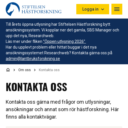
Hoppa till innehåll
Logga in
Till årets öppna utlysning har Stiftelsen Hästforskning bytt
ansökningssystem. Vi kopplar ner det gamla, SBS Manager och
upp det nya, Researchweb.
Läs mer under fliken
”Öppen utlysning 2026”
Har du upplevt problem eller hittat buggar i det nya
ansökningssystemet Researchweb? Kontakta gärna oss på
admin@lantbruksforskning.se
Om oss
Kontakta oss
KONTAKTA OSS
Kontakta oss gärna med frågor om utlysningar,
ansökningar och annat som rör hästforskning. Här
finns alla kontaktvägar.