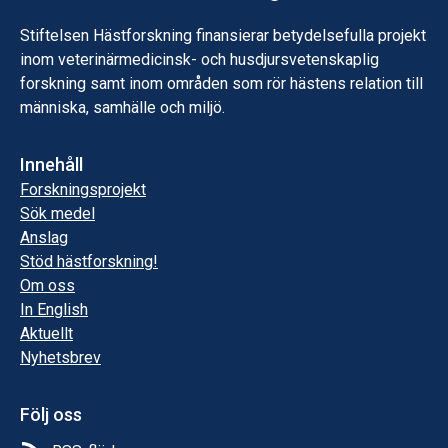
Stiftelsen Hästforskning finansierar betydelsefulla projekt
inom veterinärmedicinsk- och husdjursvetenskaplig
forskning samt inom områden som rör hästens relation till
människa, samhälle och miljö.
Innehåll
Forskningsprojekt
Sök medel
Anslag
Stöd hästforskning!
Om oss
In English
Aktuellt
Nyhetsbrev
Följ oss