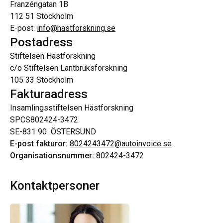
Franzéngatan 1B
112 51 Stockholm
E-post:
info@hastforskning.se
Postadress
Stiftelsen Hästforskning
c/o Stiftelsen Lantbruksforskning
105 33 Stockholm
Fakturaadress
Insamlingsstiftelsen Hästforskning
SPCS802424-3472
SE-831 90 ÖSTERSUND
E-post fakturor:
8024243472@autoinvoice.se
Organisationsnummer:
802424-3472
Kontaktpersoner