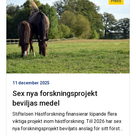
Press
11 december 2025
Sex nya forskningsprojekt
beviljas medel
Stiftelsen Hästforskning finansierar löpande flera
viktiga projekt inom hästforskning. Till 2026 har sex
nya forskningsprojekt beviljats anslag för sitt första
år – fyra svenska och två samverkansprojekt mellan