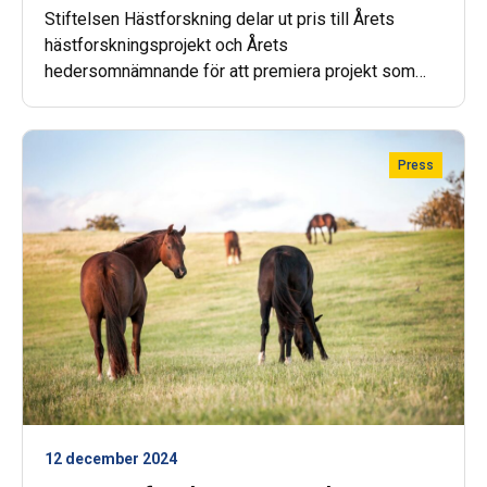
Stiftelsen Hästforskning delar ut pris till Årets
hästforskningsprojekt och Årets
hedersomnämnande för att premiera projekt som
bidragit med tydlig nytta för näringen.
Press
12 december 2024