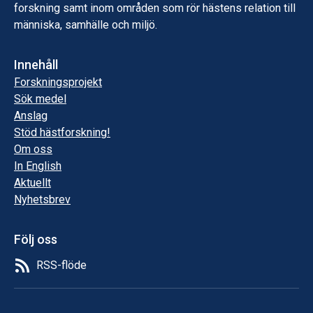
forskning samt inom områden som rör hästens relation till
människa, samhälle och miljö.
Innehåll
Forskningsprojekt
Sök medel
Anslag
Stöd hästforskning!
Om oss
In English
Aktuellt
Nyhetsbrev
Följ oss
RSS-flöde