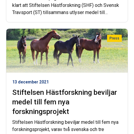
klart att Stiftelsen Hästforskning (SHF) och Svensk
Travsport (ST) tillsammans utlyser medel till
forskning om travhästars hälsa, prestation och
välbefinnande i en ny utlysning.
Press
13 december 2021
Stiftelsen Hästforskning beviljar
medel till fem nya
forskningsprojekt
Stiftelsen Hästforskning beviljar medel till fem nya
forskningsprojekt, varav två svenska och tre