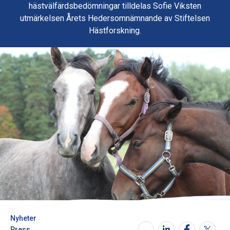
hästvälfärdsbedömningar tilldelas Sofie Viksten
utmärkelsen Årets Hedersomnämnande av Stiftelsen
Hästforskning.
Nyheter
Press