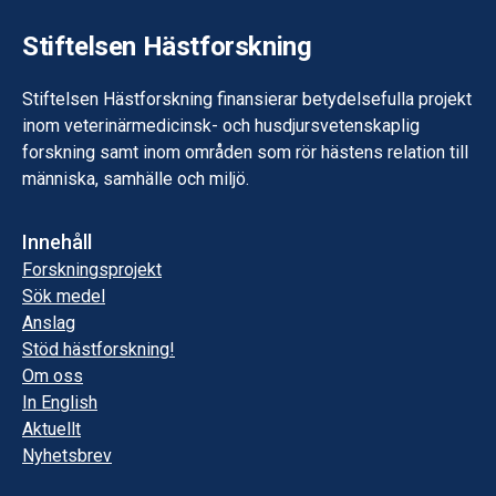
Stiftelsen Hästforskning
Stiftelsen Hästforskning finansierar betydelsefulla projekt
inom veterinärmedicinsk- och husdjursvetenskaplig
forskning samt inom områden som rör hästens relation till
människa, samhälle och miljö.
Innehåll
Forskningsprojekt
Sök medel
Anslag
Stöd hästforskning!
Om oss
In English
Aktuellt
Nyhetsbrev