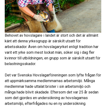
Behovet av hovslagare i landet är stort och det är allmänt
känt att denna yrkesgrupp är särskilt utsatt för
arbetsskador. Även om hovslagaryrket enligt tradition har
varit ett yrke som mest lockat män, söker sig i dag fler
kvinnor till utbildningen, en grupp som är särskilt utsatt för
belastningsskador.
Det var Svenska Hovslagarföreningen som lyfte frågan för
att uppmärksamma medlemmarnas arbetsmiljö. Många
medlemmar hade uttalat brister i sin arbetsmiljö och
många hade blivit skadade. Eftersom det var 25 år sedan
som det gjordes en undersökning av hovslagarnas
arbetsmiljö, efterfrågades nu en ny undersökning.