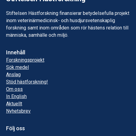
Stiftelsen Hästforskning finansierar betydelsefulla projekt
inom veterinärmedicinsk- och husdjursvetenskaplig
forskning samt inom områden som rör hästens relation till
människa, samhälle och miljö.
Innehåll
Forskningsprojekt
Sök medel
Anslag
Stöd hästforskning!
Om oss
In English
Aktuellt
Nyhetsbrev
Följ oss