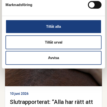
Marknadsföring
Mer från Stiftelsen Hästforskning
Tillåt alla
Tillåt urval
Avvisa
10 juni 2026
Slutrapporterat: ”Alla har rätt att