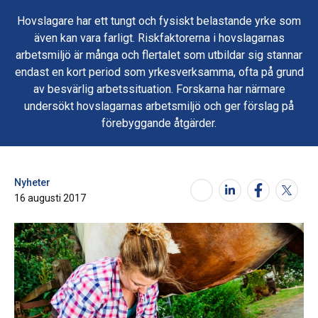
Hovslagare har ett tungt och fysiskt belastande yrke som
även kan vara farligt. Riskfaktorerna i hovslagarnas
arbetsmiljö är många och flertalet som utbildar sig stannar
endast en kort period som yrkesverksamma, ofta på grund
av besvärlig arbetssituation. Forskarna har närmare
undersökt hovslagarnas arbetsmiljö och ger förslag på
förebyggande åtgärder.
Nyheter
16 augusti 2017