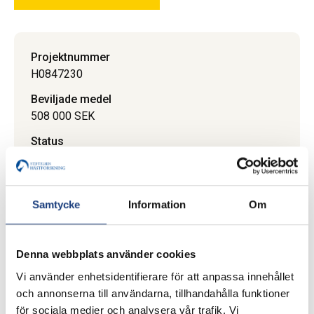
Projektnummer
H0847230
Beviljade medel
508 000 SEK
Status
Avslutat
Ansökningsår
2008
Samtycke
Information
Om
Slutrapport
3 januari 2011
Denna webbplats använder cookies
Vi använder enhetsidentifierare för att anpassa innehållet
och annonserna till användarna, tillhandahålla funktioner
för sociala medier och analysera vår trafik. Vi