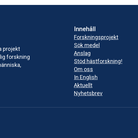
Innehåll
Forskningsprojekt
Sök medel
a projekt
Anslag
ig forskning
Stöd hästforskning!
människa,
Om oss
In English
Aktuellt
Nyhetsbrev