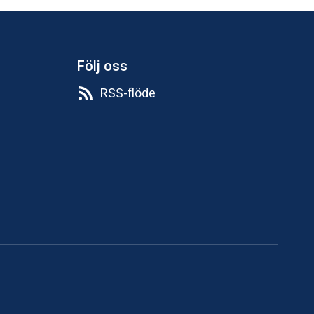
Följ oss
RSS-flöde