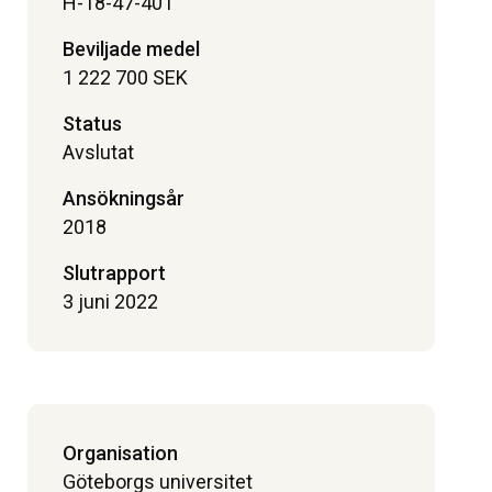
H-18-47-401
Beviljade medel
1 222 700 SEK
Status
Avslutat
Ansökningsår
2018
Slutrapport
3 juni 2022
Organisation
Göteborgs universitet