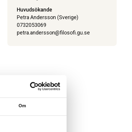
Huvudsökande
Petra Andersson (Sverige)
0732053069
petra.andersson@filosofi.gu.se
Om