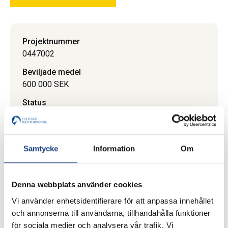
Projektnummer
0447002
Beviljade medel
600 000 SEK
Status
Avslutat
Ansökningsår
2005
Samtycke
Information
Om
Slutrapport
18 februari 2008
Denna webbplats använder cookies
Vi använder enhetsidentifierare för att anpassa innehållet
och annonserna till användarna, tillhandahålla funktioner
för sociala medier och analysera vår trafik. Vi