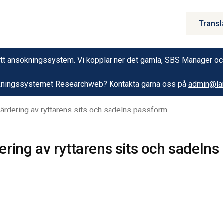
Transl
 bytt ansökningssystem. Vi kopplar ner det gamla, SBS Manager o
nsökningssystemet Researchweb? Kontakta gärna oss på
admin@lan
ärdering av ryttarens sits och sadelns passform
ring av ryttarens sits och sadelns