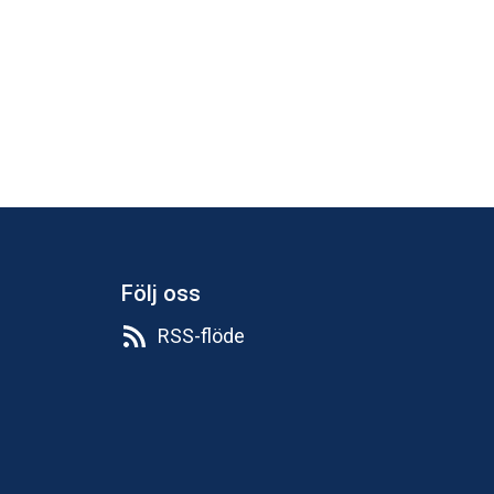
Följ oss
RSS-flöde