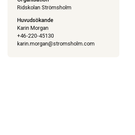
Ridskolan Strömsholm
Huvudsökande
Karin Morgan
+46-220-45130
karin.morgan@stromsholm.com