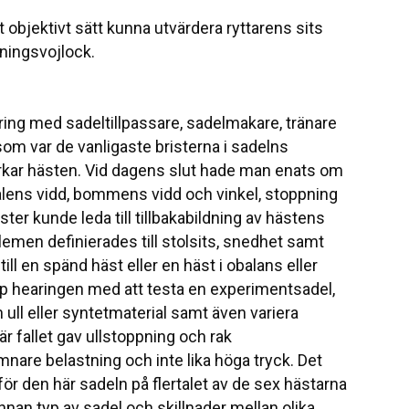
t objektivt sätt kunna utvärdera ryttarens sits
ningsvojlock.
ring med sadeltillpassare, sadelmakare, tränare
som var de vanligaste bristerna i sadelns
rkar hästen. Vid dagens slut hade man enats om
alens vidd, bommens vidd och vinkel, stoppning
er kunde leda till tillbakabildning av hästens
emen definierades till stolsits, snedhet samt
l en spänd häst eller en häst i obalans eller
p hearingen med att testa en experimentsadel,
 ull eller syntetmaterial samt även variera
är fallet gav ullstoppning och rak
nare belastning och inte lika höga tryck. Det
för den här sadeln på flertalet av de sex hästarna
nnan typ av sadel och skillnader mellan olika