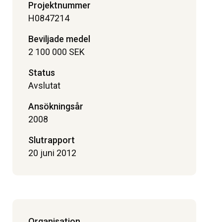
Projektnummer
H0847214
Beviljade medel
2 100 000 SEK
Status
Avslutat
Ansökningsår
2008
Slutrapport
20 juni 2012
Organisation