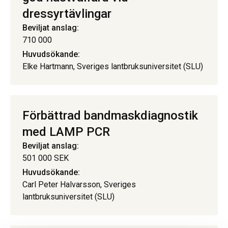
dressyrtävlingar
Beviljat anslag:
710 000
Huvudsökande:
Elke Hartmann, Sveriges lantbruksuniversitet (SLU)
Förbättrad bandmaskdiagnostik
med LAMP PCR
Beviljat anslag:
501 000 SEK
Huvudsökande:
Carl Peter Halvarsson, Sveriges
lantbruksuniversitet (SLU)