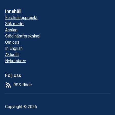
Innehåll
Forskningsprojekt
Sök medel
Anslag
Stöd hästforskning!
Om oss
In English
Aktuellt
Nyhetsbrev
Följ oss
RSS-flöde
Copyright © 2026