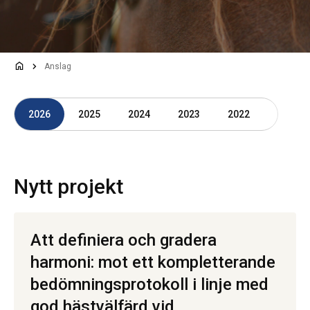
Anslag
2026
2025
2024
2023
2022
Nytt projekt
Att definiera och gradera
harmoni: mot ett kompletterande
bedömningsprotokoll i linje med
god hästvälfärd vid