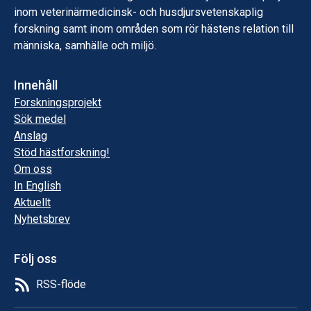
inom veterinärmedicinsk- och husdjursvetenskaplig
forskning samt inom områden som rör hästens relation till
människa, samhälle och miljö.
Innehåll
Forskningsprojekt
Sök medel
Anslag
Stöd hästforskning!
Om oss
In English
Aktuellt
Nyhetsbrev
Följ oss
RSS-flöde