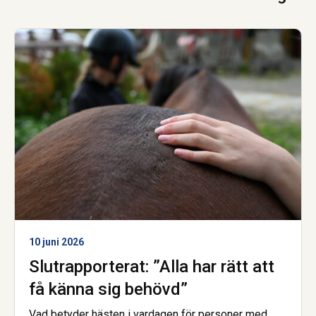
10 juni 2026
Slutrapporterat: ”Alla har rätt att
få känna sig behövd”
Vad betyder hästen i vardagen för personer med