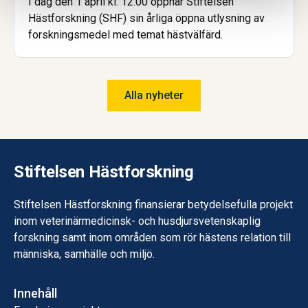
I dag den 1 april kl. 12.00 öppnar Stiftelsen
Hästforskning (SHF) sin årliga öppna utlysning av
forskningsmedel med temat hästvälfärd.
Alla nyheter
Stiftelsen Hästforskning
Stiftelsen Hästforskning finansierar betydelsefulla projekt
inom veterinärmedicinsk- och husdjursvetenskaplig
forskning samt inom områden som rör hästens relation till
människa, samhälle och miljö.
Innehåll