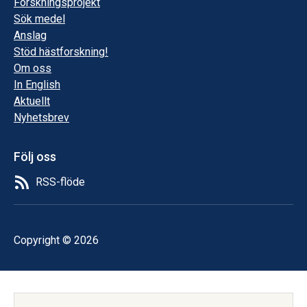
Forskningsprojekt
Sök medel
Anslag
Stöd hästforskning!
Om oss
In English
Aktuellt
Nyhetsbrev
Följ oss
RSS-flöde
Copyright © 2026