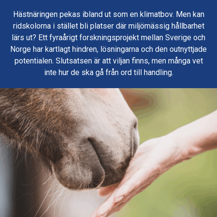
Hästnäringen pekas ibland ut som en klimatbov. Men kan
ridskolorna i stället bli platser där miljömässig hållbarhet
lärs ut? Ett fyraårigt forskningsprojekt mellan Sverige och
Norge har kartlagt hindren, lösningarna och den outnyttjade
potentialen. Slutsatsen är att viljan finns, men många vet
inte hur de ska gå från ord till handling.