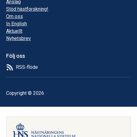
Anslag
Stöd hästforskning!
Om oss
In English
Aktuellt
Nyhetsbrev
Följ oss
RSS-flöde
Copyright © 2026