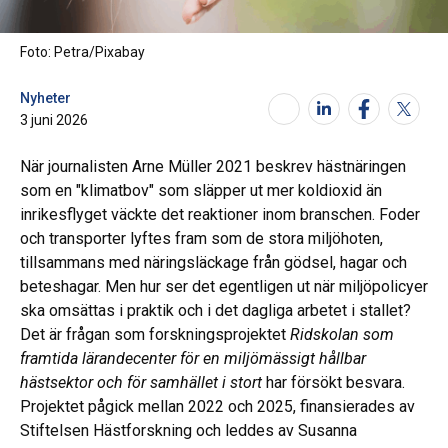
Foto: Petra/Pixabay
Nyheter
3 juni 2026
När journalisten Arne Müller 2021 beskrev hästnäringen
som en "klimatbov" som släpper ut mer koldioxid än
inrikesflyget väckte det reaktioner inom branschen. Foder
och transporter lyftes fram som de stora miljöhoten,
tillsammans med näringsläckage från gödsel, hagar och
beteshagar. Men hur ser det egentligen ut när miljöpolicyer
ska omsättas i praktik och i det dagliga arbetet i stallet?
Det är frågan som forskningsprojektet
Ridskolan som
framtida lärandecenter för en miljömässigt hållbar
hästsektor och för samhället i stort
har försökt besvara.
Projektet pågick mellan 2022 och 2025, finansierades av
Stiftelsen Hästforskning och leddes av Susanna