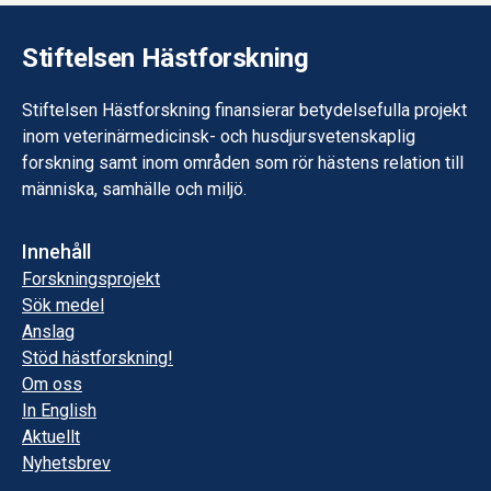
Stiftelsen Hästforskning
Stiftelsen Hästforskning finansierar betydelsefulla projekt
inom veterinärmedicinsk- och husdjursvetenskaplig
forskning samt inom områden som rör hästens relation till
människa, samhälle och miljö.
Innehåll
Forskningsprojekt
Sök medel
Anslag
Stöd hästforskning!
Om oss
In English
Aktuellt
Nyhetsbrev